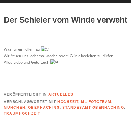
Der Schleier vom Winde verweht
Was für ein toller Tag
Wir freuen uns jedesmal wieder, soviel Glück begleiten zu dürfen
Alles Liebe und Gute Euch
VERÖFFENTLICHT IN
AKTUELLES
VERSCHLAGWORTET MIT
HOCHZEIT
,
ML-FOTOTEAM
,
MÜNCHEN
,
OBERHACHING
,
STANDESAMT OBERHACHING
,
TRAUMHOCHZEIT