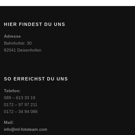
HIER FINDEST DU UNS
Adresse
Bahnhofstr. 30
82041 Deisenhofen
SO ERREICHST DU UNS
Telefon:
089 – 613 33 19
0172 – 97 97 211
0172 – 34 94 086
Mail:
info@ml-fototeam.com