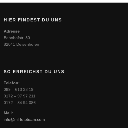
HIER FINDEST DU UNS
Adresse
Bahnhofstr. 30
82041 Deisenhofen
SO ERREICHST DU UNS
Telefon:
089 – 613 33 19
0172 – 97 97 211
0172 – 34 94 086
Mail:
info@ml-fototeam.com