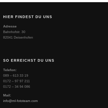
HIER FINDEST DU UNS
Adresse
Bahnhofstr. 30
82041 Deisenhofen
SO ERREICHST DU UNS
Telefon:
089 – 613 33 19
0172 – 97 97 211
0172 – 34 94 086
Mail:
info@ml-fototeam.com