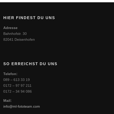
HIER FINDEST DU UNS
Adresse
Bahnhofstr. 30
82041 Deisenhofen
SO ERREICHST DU UNS
Telefon:
089 – 613 33 19
0172 – 97 97 211
0172 – 34 94 086
Mail:
info@ml-fototeam.com