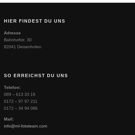
HIER FINDEST DU UNS
Adresse
Bahnhofstr. 30
82041 Deisenhofen
SO ERREICHST DU UNS
Telefon:
089 – 613 33 19
0172 – 97 97 211
0172 – 34 94 086
Mail:
info@ml-fototeam.com