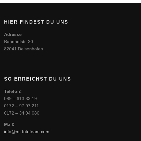
HIER FINDEST DU UNS
Adresse
Bahnhofstr. 30
82041 Deisenhofen
SO ERREICHST DU UNS
Telefon:
089 – 613 33 19
0172 – 97 97 211
0172 – 34 94 086
Mail:
info@ml-fototeam.com