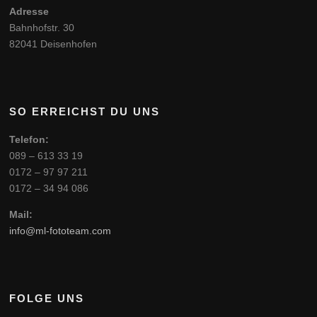
Adresse
Bahnhofstr. 30
82041 Deisenhofen
SO ERREICHST DU UNS
Telefon:
089 – 613 33 19
0172 – 97 97 211
0172 – 34 94 086
Mail:
info@ml-fototeam.com
FOLGE UNS