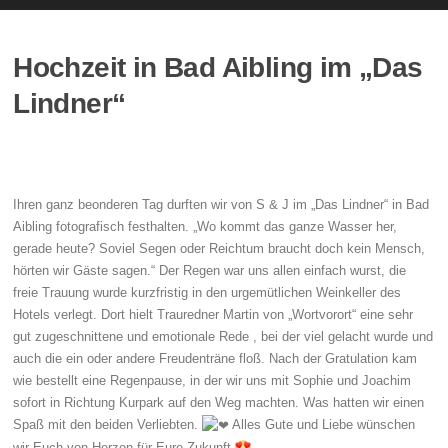
Hochzeit in Bad Aibling im „Das
Lindner“
Ihren ganz beonderen Tag durften wir von S & J im „Das Lindner“ in Bad
Aibling fotografisch festhalten. „Wo kommt das ganze Wasser her,
gerade heute? Soviel Segen oder Reichtum braucht doch kein Mensch,
hörten wir Gäste sagen.“ Der Regen war uns allen einfach wurst, die
freie Trauung wurde kurzfristig in den urgemütlichen Weinkeller des
Hotels verlegt. Dort hielt Trauredner Martin von „Wortvorort“ eine sehr
gut zugeschnittene und emotionale Rede , bei der viel gelacht wurde und
auch die ein oder andere Freudenträne floß. Nach der Gratulation kam
wie bestellt eine Regenpause, in der wir uns mit Sophie und Joachim
sofort in Richtung Kurpark auf den Weg machten. Was hatten wir einen
Spaß mit den beiden Verliebten.
Alles Gute und Liebe wünschen
wir Euch von Herzen für Eure Zukunft