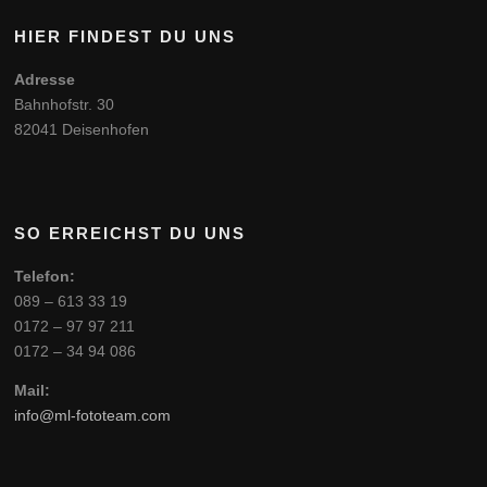
HIER FINDEST DU UNS
Adresse
Bahnhofstr. 30
82041 Deisenhofen
SO ERREICHST DU UNS
Telefon:
089 – 613 33 19
0172 – 97 97 211
0172 – 34 94 086
Mail:
info@ml-fototeam.com