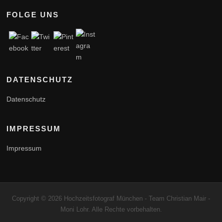
FOLGE UNS
DATENSCHUTZ
Datenschutz
IMPRESSUM
Impressum
Copyright © 2026 Hochzeitsfotograf München - Team Christian Mair -
Moni Lohr. Alle Rechte vorbehalten.