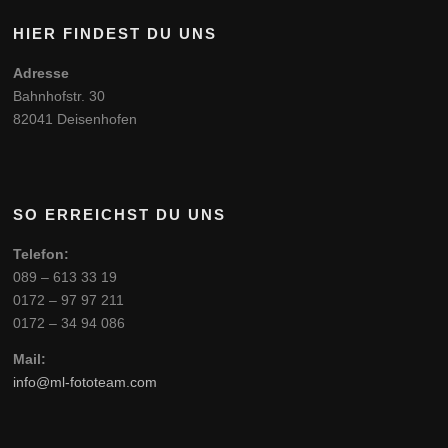
HIER FINDEST DU UNS
Adresse
Bahnhofstr. 30
82041 Deisenhofen
SO ERREICHST DU UNS
Telefon:
089 – 613 33 19
0172 – 97 97 211
0172 – 34 94 086
Mail:
info@ml-fototeam.com