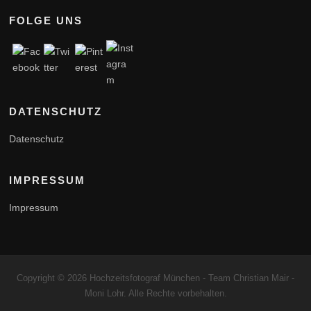
FOLGE UNS
DATENSCHUTZ
Datenschutz
IMPRESSUM
Impressum
Copyright © 2026 Hochzeitsfotograf München - Team Christian Mair -
Moni Lohr. Alle Rechte vorbehalten.