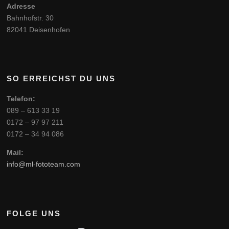
Adresse
Bahnhofstr. 30
82041 Deisenhofen
SO ERREICHST DU UNS
Telefon:
089 – 613 33 19
0172 – 97 97 211
0172 – 34 94 086
Mail:
info@ml-fototeam.com
FOLGE UNS