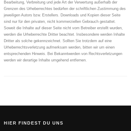
Bearbeitung, Verbreitung und jede Art der Verwertung außerhalb der
Grenzen des Urheberrechtes bedürfen der schriftlichen Zustimmung des
jeweiligen Autors bzw. Erstellers. Downloads und Kopien dieser Seite
sind nur für den privaten, nicht kommerziellen Gebrauch gestattet.
Soweit die Inhalte auf dieser Seite nicht vom Betreiber erstellt wurden,
werden die Urheberrechte Dritter beachtet. Insbesondere werden Inhalte
Dritter als solche gekennzeichnet. Sollten Sie trotzdem auf eine
Urheberrechtsverletzung aufmerksam werden, bitten wir um einen
entsprechenden Hinweis. Bei Bekanntwerden von Rechtsverletzungen
werden wir derartige Inhalte umgehend entfernen.
HIER FINDEST DU UNS