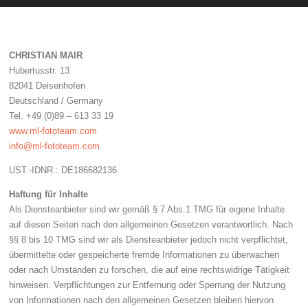
CHRISTIAN MAIR
Hubertusstr. 13
82041 Deisenhofen
Deutschland / Germany
Tel. +49 (0)89 – 613 33 19
www.ml-fototeam.com
info@ml-fototeam.com
UST.-IDNR.: DE186682136
Haftung für Inhalte
Als Diensteanbieter sind wir gemäß § 7 Abs.1 TMG für eigene Inhalte
auf diesen Seiten nach den allgemeinen Gesetzen verantwortlich. Nach
§§ 8 bis 10 TMG sind wir als Diensteanbieter jedoch nicht verpflichtet,
übermittelte oder gespeicherte fremde Informationen zu überwachen
oder nach Umständen zu forschen, die auf eine rechtswidrige Tätigkeit
hinweisen. Verpflichtungen zur Entfernung oder Sperrung der Nutzung
von Informationen nach den allgemeinen Gesetzen bleiben hiervon