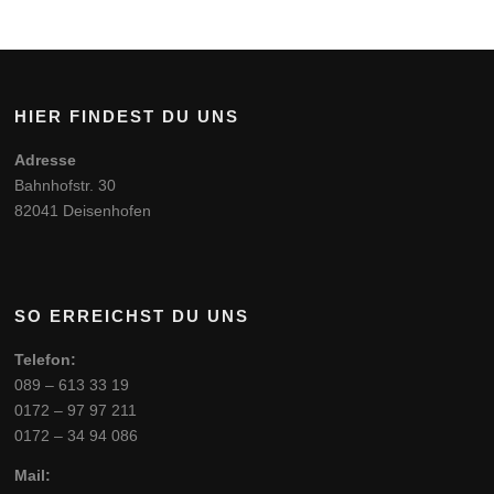
HIER FINDEST DU UNS
Adresse
Bahnhofstr. 30
82041 Deisenhofen
SO ERREICHST DU UNS
Telefon:
089 – 613 33 19
0172 – 97 97 211
0172 – 34 94 086
Mail: