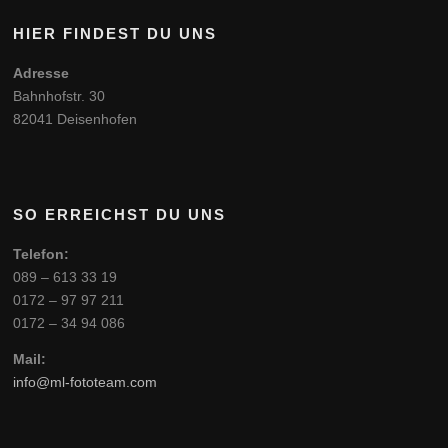
HIER FINDEST DU UNS
Adresse
Bahnhofstr. 30
82041 Deisenhofen
SO ERREICHST DU UNS
Telefon:
089 – 613 33 19
0172 – 97 97 211
0172 – 34 94 086
Mail:
info@ml-fototeam.com