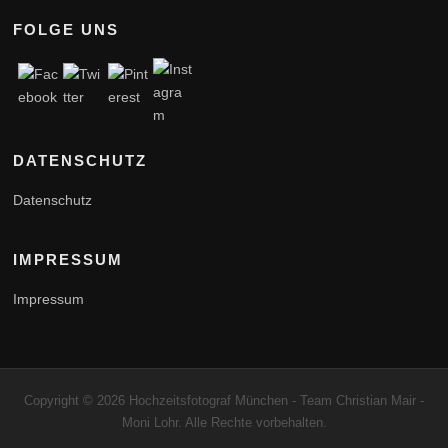
FOLGE UNS
DATENSCHUTZ
Datenschutz
IMPRESSUM
Impressum
Copyright © 2026 Hochzeitsfotograf München - Team Christian Mair -
Moni Lohr. Alle Rechte vorbehalten.