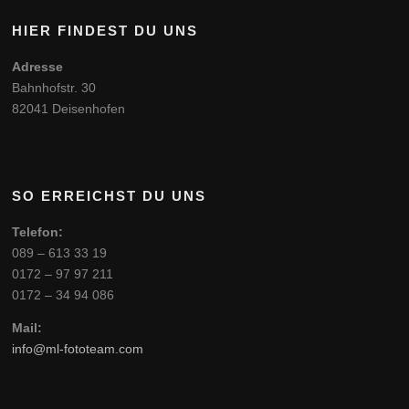
HIER FINDEST DU UNS
Adresse
Bahnhofstr. 30
82041 Deisenhofen
SO ERREICHST DU UNS
Telefon:
089 – 613 33 19
0172 – 97 97 211
0172 – 34 94 086
Mail:
info@ml-fototeam.com