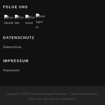
FOLGE UNS
DATENSCHUTZ
Datenschutz
IMPRESSUM
Impressum
Copyright © 2026 Hochzeitsfotograf München - Team Christian Mair -
Moni Lohr. Alle Rechte vorbehalten.