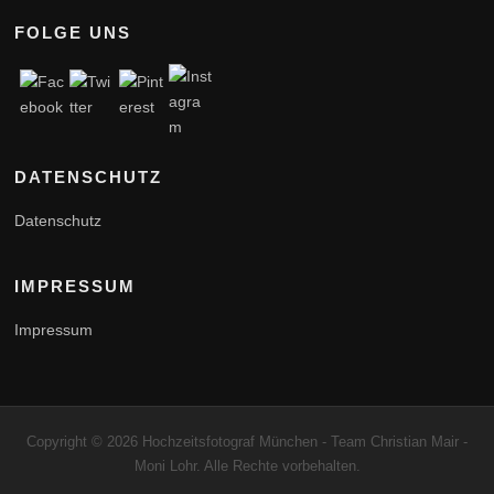
FOLGE UNS
DATENSCHUTZ
Datenschutz
IMPRESSUM
Impressum
Copyright © 2026 Hochzeitsfotograf München - Team Christian Mair -
Moni Lohr. Alle Rechte vorbehalten.