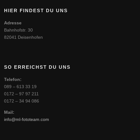
HIER FINDEST DU UNS
Adresse
Bahnhofstr. 30
82041 Deisenhofen
SO ERREICHST DU UNS
Telefon:
089 – 613 33 19
0172 – 97 97 211
0172 – 34 94 086
Mail:
info@ml-fototeam.com