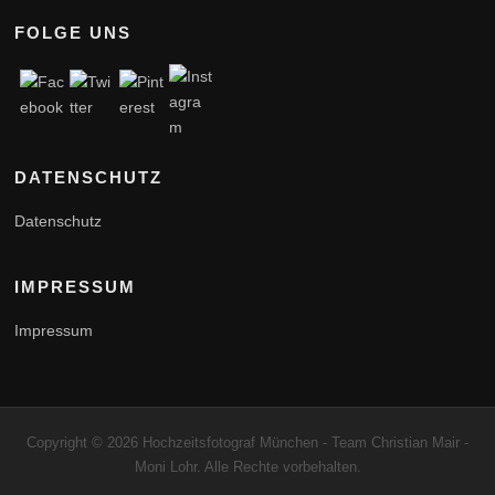
FOLGE UNS
DATENSCHUTZ
Datenschutz
IMPRESSUM
Impressum
Copyright © 2026 Hochzeitsfotograf München - Team Christian Mair -
Moni Lohr. Alle Rechte vorbehalten.