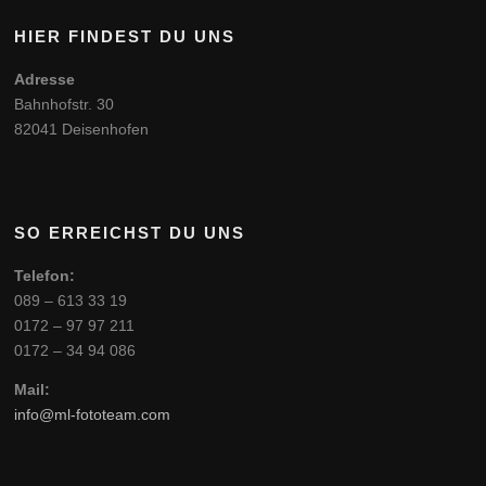
HIER FINDEST DU UNS
Adresse
Bahnhofstr. 30
82041 Deisenhofen
SO ERREICHST DU UNS
Telefon:
089 – 613 33 19
0172 – 97 97 211
0172 – 34 94 086
Mail:
info@ml-fototeam.com