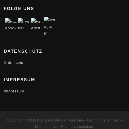
FOLGE UNS
DATENSCHUTZ
Datenschutz
IMPRESSUM
Impressum
Copyright © 2026 Hochzeitsfotograf München - Team Christian Mair -
Moni Lohr. Alle Rechte vorbehalten.