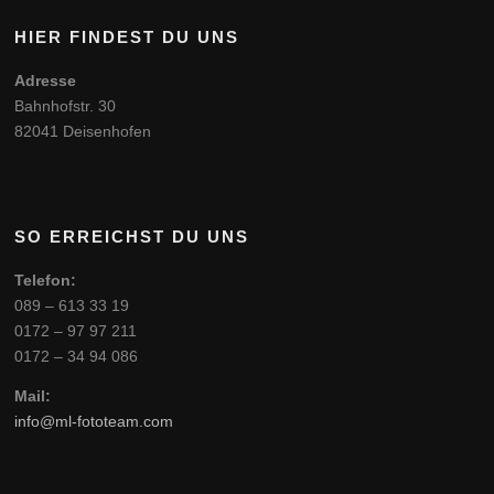
HIER FINDEST DU UNS
Adresse
Bahnhofstr. 30
82041 Deisenhofen
SO ERREICHST DU UNS
Telefon:
089 – 613 33 19
0172 – 97 97 211
0172 – 34 94 086
Mail:
info@ml-fototeam.com