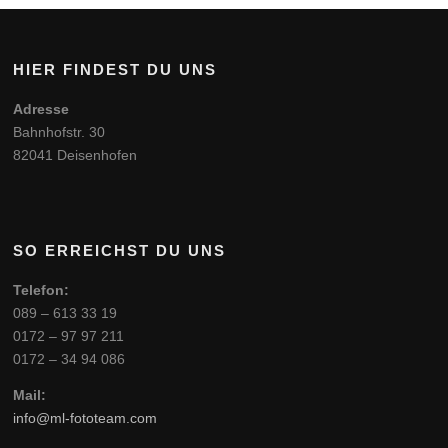
HIER FINDEST DU UNS
Adresse
Bahnhofstr. 30
82041 Deisenhofen
SO ERREICHST DU UNS
Telefon:
089 – 613 33 19
0172 – 97 97 211
0172 – 34 94 086
Mail:
info@ml-fototeam.com