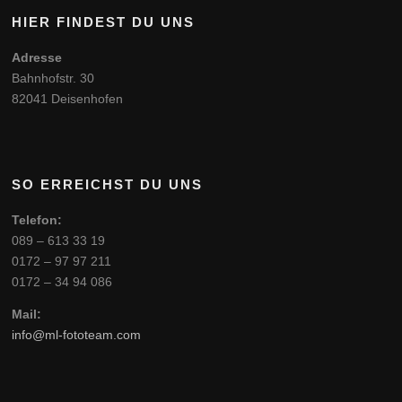
HIER FINDEST DU UNS
Adresse
Bahnhofstr. 30
82041 Deisenhofen
SO ERREICHST DU UNS
Telefon:
089 – 613 33 19
0172 – 97 97 211
0172 – 34 94 086
Mail:
info@ml-fototeam.com