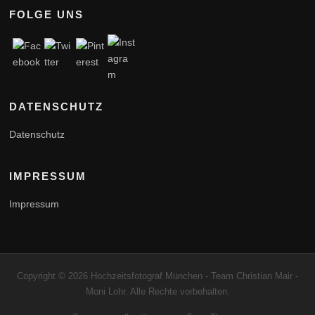
FOLGE UNS
DATENSCHUTZ
Datenschutz
IMPRESSUM
Impressum
Copyright © 2026 Hochzeitsfotograf München - Team Christian Mair -
Moni Lohr. Alle Rechte vorbehalten.