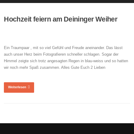
Hochzeit feiern am Deininger Weiher
Ein Traumpaar , mit so viel Gefühl und Freude aneinander. Das lässt
auch unser Herz beim Fotografieren schneller schlagen. Sogar der
Himmel zeigte sich trotz angesagten Regen in blau-weiss und so hatten
wir noch mehr Spaß zusammen. Alles Gute Euch 2 Lieben
Weiterlesen