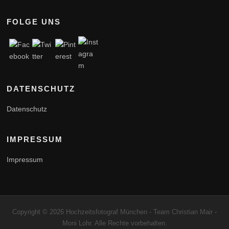
FOLGE UNS
DATENSCHUTZ
Datenschutz
IMPRESSUM
Impressum
Copyright © 2026 Hochzeitsfotograf München - Team Christian Mair -
Moni Lohr. Alle Rechte vorbehalten.