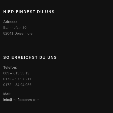
HIER FINDEST DU UNS
Adresse
Bahnhofstr. 30
82041 Deisenhofen
SO ERREICHST DU UNS
Telefon:
089 – 613 33 19
0172 – 97 97 211
0172 – 34 94 086
Mail:
info@ml-fototeam.com