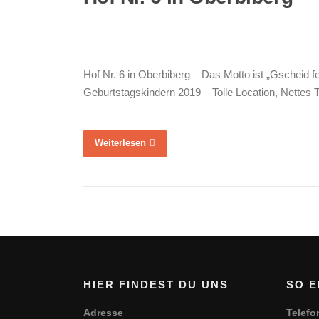
Hof Nr. 6 in Oberbiberg – Das Motto ist „Gscheid
Geburtstagskindern 2019 – Tolle Location, Nette
Weiterlesen
HIER FINDEST DU UNS
SO E
Adresse
Telefo