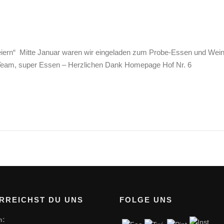
 feiern“ Mitte Januar waren wir eingeladen zum Probe-Essen und Wei
s Team, super Essen – Herzlichen Dank Homepage Hof Nr. 6
RREICHST DU UNS
FOLGE UNS
n: