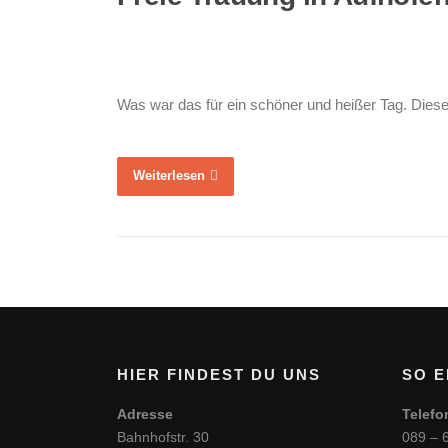
Was war das für ein schöner und heißer Tag. Diese
Weiterlesen
HIER FINDEST DU UNS
SO E
Adresse
Telefo
Bahnhofstr. 30
089 – 