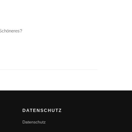
s Schöneres?
DATENSCHUTZ
Datenschutz