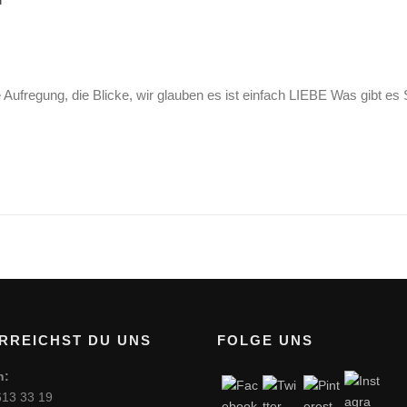
 Aufregung, die Blicke, wir glauben es ist einfach LIEBE Was gibt e
RREICHST DU UNS
FOLGE UNS
n:
613 33 19