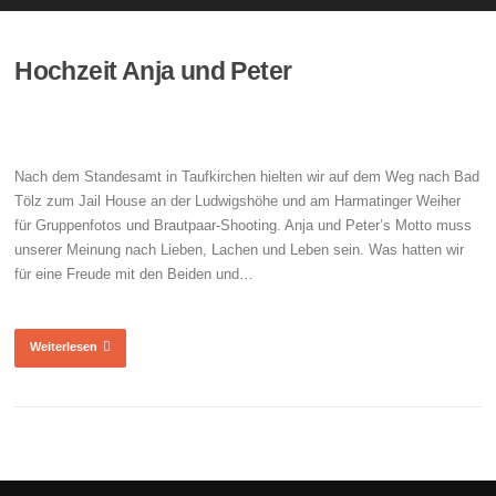
Hochzeit Anja und Peter
Nach dem Standesamt in Taufkirchen hielten wir auf dem Weg nach Bad
Tölz zum Jail House an der Ludwigshöhe und am Harmatinger Weiher
für Gruppenfotos und Brautpaar-Shooting. Anja und Peter’s Motto muss
unserer Meinung nach Lieben, Lachen und Leben sein. Was hatten wir
für eine Freude mit den Beiden und…
Weiterlesen