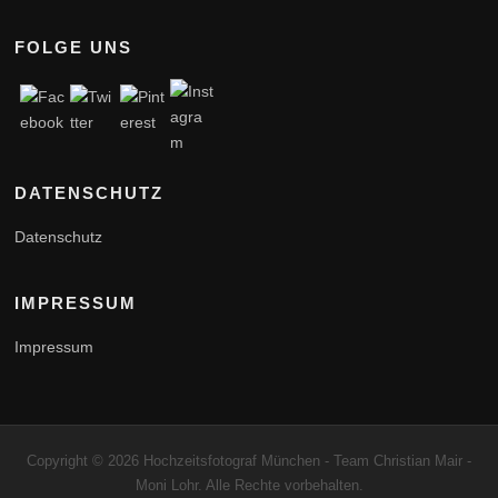
FOLGE UNS
DATENSCHUTZ
Datenschutz
IMPRESSUM
Impressum
Copyright © 2026 Hochzeitsfotograf München - Team Christian Mair -
Moni Lohr. Alle Rechte vorbehalten.