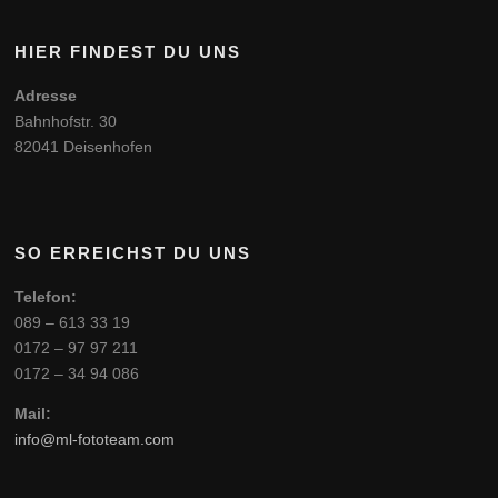
HIER FINDEST DU UNS
Adresse
Bahnhofstr. 30
82041 Deisenhofen
SO ERREICHST DU UNS
Telefon:
089 – 613 33 19
0172 – 97 97 211
0172 – 34 94 086
Mail:
info@ml-fototeam.com