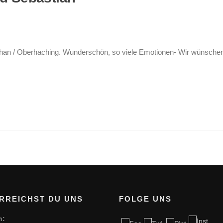
tephan / Oberhaching. Wunderschön, so viele Emotionen- Wir wünsche
RREICHST DU UNS
FOLGE UNS
n: