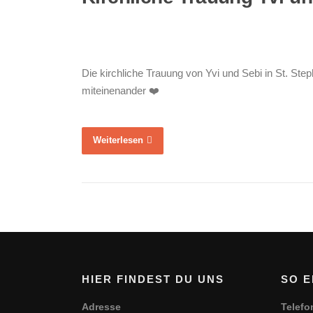
Die kirchliche Trauung von Yvi und Sebi in St. S
miteinenander ❤️
Weiterlesen
HIER FINDEST DU UNS
SO E
Adresse
Telefo