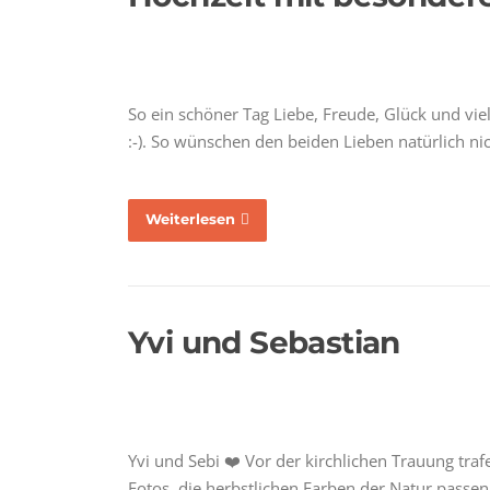
So ein schöner Tag Liebe, Freude, Glück und vie
:-). So wünschen den beiden Lieben natürlich ni
Weiterlesen
Yvi und Sebastian
Yvi und Sebi ❤️ Vor der kirchlichen Trauung tra
Fotos, die herbstlichen Farben der Natur passe