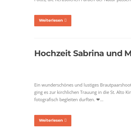
Weiterlesen
Hochzeit Sabrina und Ma
Ein wunderschönes und lustiges Brautpaarshoot
ging es zur kirchlichen Trauung in die St. Alto
fotografisch begleiten durften. ❤…
Weiterlesen