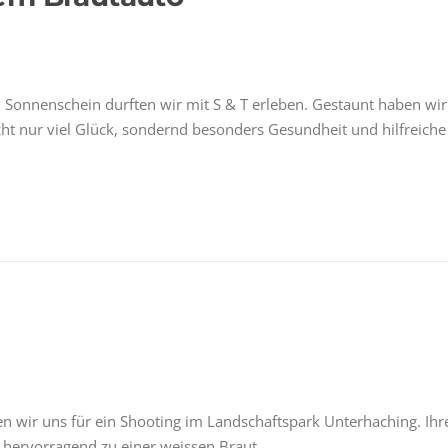
l Sonnenschein durften wir mit S & T erleben. Gestaunt haben wir
cht nur viel Glück, sondernd besonders Gesundheit und hilfreiche
fen wir uns für ein Shooting im Landschaftspark Unterhaching. Ihr
n hervorragend zu einer weissen Braut.