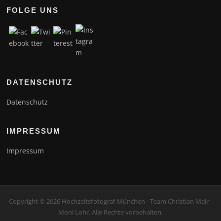
FOLGE UNS
DATENSCHUTZ
Datenschutz
IMPRESSUM
Impressum
Copyright © 2026 Hochzeitsfotograf München - Team Christian Mair -
Moni Lohr. Alle Rechte vorbehalten.