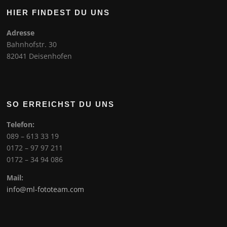
HIER FINDEST DU UNS
Adresse
Bahnhofstr. 30
82041 Deisenhofen
SO ERREICHST DU UNS
Telefon:
089 – 613 33 19
0172 – 97 97 211
0172 – 34 94 086
Mail:
info@ml-fototeam.com