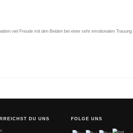
atten viel Freude mit den Beiden bei einer sehr emotionalen Trauun
RREICHST DU UNS
FOLGE UNS
n: