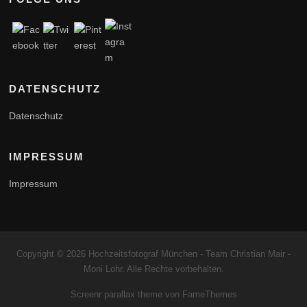
DATENSCHUTZ
Datenschutz
IMPRESSUM
Impressum
Copyright © 2026 Hochzeitsfotograf München - Team Christian Mair -
Moni Lohr. Alle Rechte vorbehalten.
Screenr parallax theme
von FameThemes