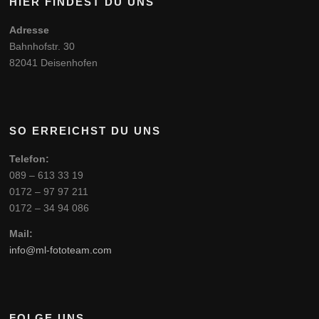
HIER FINDEST DU UNS
Adresse
Bahnhofstr. 30
82041 Deisenhofen
SO ERREICHST DU UNS
Telefon:
089 – 613 33 19
0172 – 97 97 211
0172 – 34 94 086
Mail:
info@ml-fototeam.com
FOLGE UNS