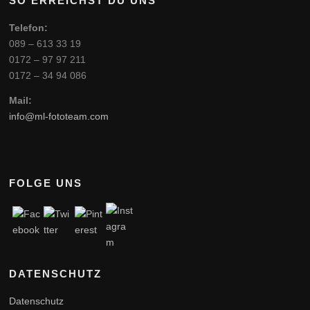
SO ERREICHST DU UNS
Telefon:
089 – 613 33 19
0172 – 97 97 211
0172 – 34 94 086
Mail:
info@ml-fototeam.com
FOLGE UNS
DATENSCHUTZ
Datenschutz