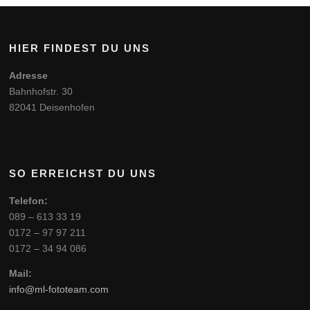
HIER FINDEST DU UNS
Adresse
Bahnhofstr. 30
82041 Deisenhofen
SO ERREICHST DU UNS
Telefon:
089 – 613 33 19
0172 – 97 97 211
0172 – 34 94 086
Mail:
info@ml-fototeam.com