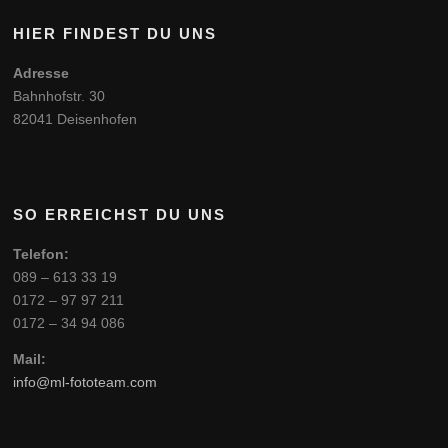
HIER FINDEST DU UNS
Adresse
Bahnhofstr. 30
82041 Deisenhofen
SO ERREICHST DU UNS
Telefon:
089 – 613 33 19
0172 – 97 97 211
0172 – 34 94 086
Mail:
info@ml-fototeam.com