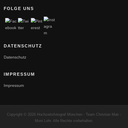
FOLGE UNS
DATENSCHUTZ
Datenschutz
IMPRESSUM
Impressum
Copyright © 2026 Hochzeitsfotograf München - Team Christian Mair -
Moni Lohr. Alle Rechte vorbehalten.