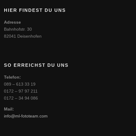
HIER FINDEST DU UNS
Adresse
Bahnhofstr. 30
82041 Deisenhofen
SO ERREICHST DU UNS
Telefon:
089 – 613 33 19
0172 – 97 97 211
0172 – 34 94 086
Mail:
info@ml-fototeam.com