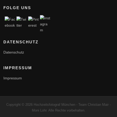
FOLGE UNS
DATENSCHUTZ
Datenschutz
IMPRESSUM
Impressum
Copyright © 2026 Hochzeitsfotograf München - Team Christian Mair -
Moni Lohr. Alle Rechte vorbehalten.