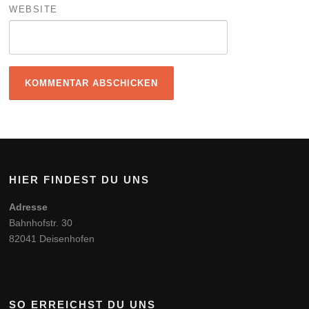
WEBSITE
HIER FINDEST DU UNS
Adresse
Bahnhofstr. 30
82041 Deisenhofen
SO ERREICHST DU UNS