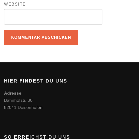
WEBSITE
HIER FINDEST DU UNS
Adresse
Bahnhofstr. 30
82041 Deisenhofen
SO ERREICHST DU UNS