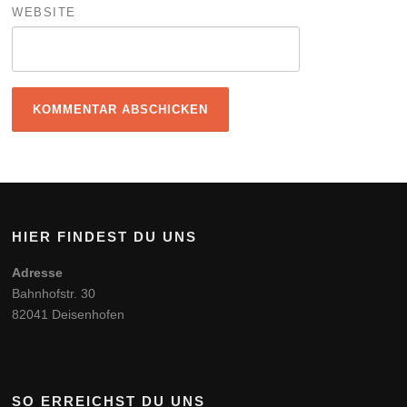
WEBSITE
HIER FINDEST DU UNS
Adresse
Bahnhofstr. 30
82041 Deisenhofen
SO ERREICHST DU UNS